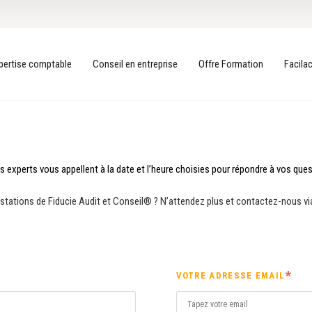
pertise comptable
Conseil en entreprise
Offre Formation
Facil
 experts vous appellent à la date et l’heure choisies pour répondre à vos ques
tations de Fiducie Audit et Conseil® ? N’attendez plus et contactez-nous via
VOTRE ADRESSE EMAIL